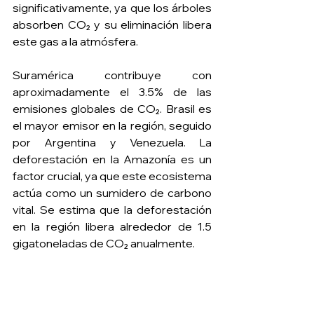
significativamente, ya que los árboles 
absorben CO₂ y su eliminación libera 
este gas a la atmósfera.
Suramérica contribuye con 
aproximadamente el 3.5% de las 
emisiones globales de CO₂. Brasil es 
el mayor emisor en la región, seguido 
por Argentina y Venezuela. La 
deforestación en la Amazonía es un 
factor crucial, ya que este ecosistema 
actúa como un sumidero de carbono 
vital. Se estima que la deforestación 
en la región libera alrededor de 1.5 
gigatoneladas de CO₂ anualmente.