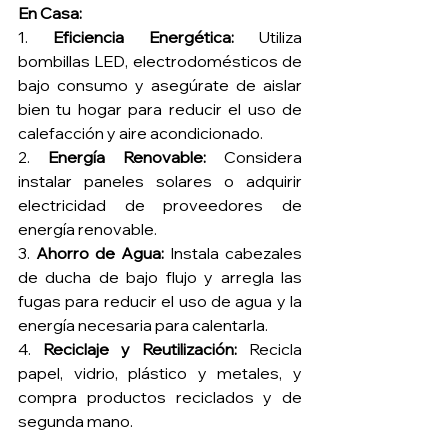
En Casa:
1. 
Eficiencia Energética:
 Utiliza 
bombillas LED, electrodomésticos de 
bajo consumo y asegúrate de aislar 
bien tu hogar para reducir el uso de 
calefacción y aire acondicionado.
2. 
Energía Renovable:
 Considera 
instalar paneles solares o adquirir 
electricidad de proveedores de 
energía renovable.
3. 
Ahorro de Agua:
 Instala cabezales 
de ducha de bajo flujo y arregla las 
fugas para reducir el uso de agua y la 
energía necesaria para calentarla.
4. 
Reciclaje y Reutilización:
 Recicla 
papel, vidrio, plástico y metales, y 
compra productos reciclados y de 
segunda mano.