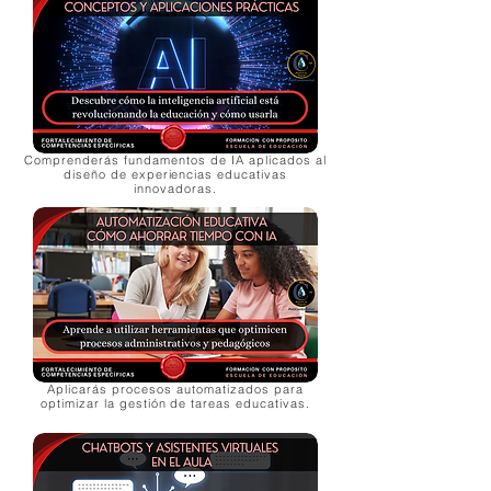
Comprenderás fundamentos de IA aplicados al
diseño de experiencias educativas
innovadoras.
Aplicarás procesos automatizados para
optimizar la gestión de tareas educativas.