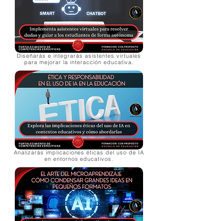
Diseñarás e integrarás asistentes virtuales
para mejorar la interacción educativa.
Analizarás implicaciones éticas del uso de IA
en entornos educativos.