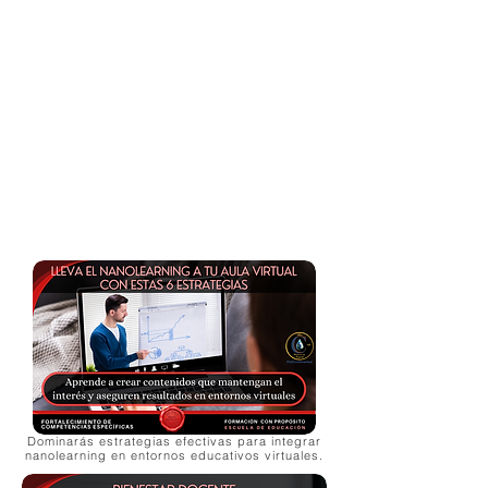
Dominarás estrategias efectivas para integrar
nanolearning en entornos educativos virtuales.