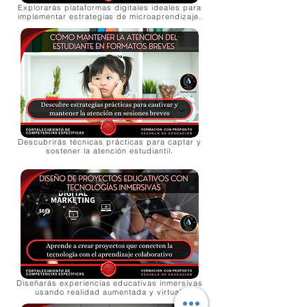
Explorarás plataformas digitales ideales para
implementar estrategias de microaprendizaje.
Descubrirás técnicas prácticas para captar y
sostener la atención estudiantil.
Diseñarás experiencias educativas inmersivas
usando realidad aumentada y virtual.