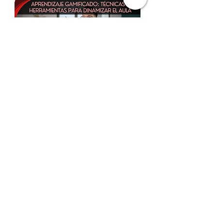
Implementarás dinámicas gamificadas para
transformar el aprendizaje en experiencias
motivadoras.
Fomentarás habilidades colaborativas a través
de herramientas y estrategias digitales.