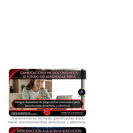
Implementarás técnicas gamificadas para
hacer microcontenidos atractivos y efectivos.