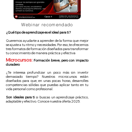
Webinar recomendado
¿Qué tipo de aprendizaje es el ideal para ti?
Queremos ayudarte a aprender de la forma que mejor
se ajuste a tu ritmo y necesidades. Por eso, te ofrecemos
tres formatos de formación diseñados para transformar
tu conocimiento de manera práctica y efectiva
Microcursos:
Formación breve, pero con impacto
duradero
¿Te interesa profundizar un poco más sin invertir
demasiado tiempo? Nuestros microcursos están
diseñados para que, en unas pocas horas, desarrolles
competencias sólidas que puedas aplicar tanto en tu
vida personal como profesional.
Son ideales para ti
si buscas un aprendizaje práctico,
adaptable y efectivo. Conoce nuestra oferta 2025: