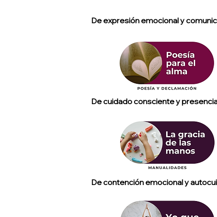
De expresión emocional y comuni
De cuidado consciente y presenci
De contención emocional y autocu