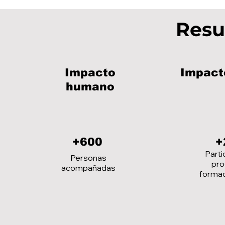
Resu
Impacto
Impact
humano
+600
+
Parti
Personas
pro
acompañadas
formac