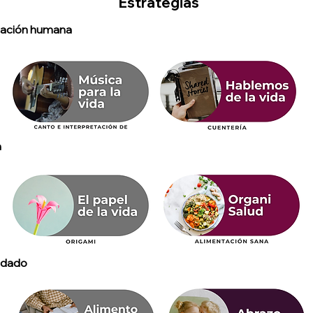
Estrategias
cación humana
a
idado