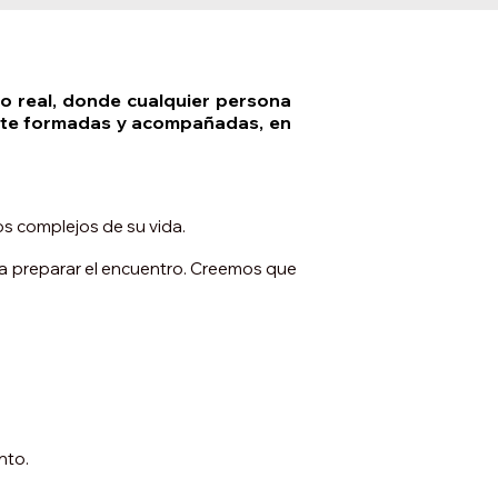
o real, donde cualquier persona
ente formadas y acompañadas, en
s complejos de su vida.
 a preparar el encuentro. Creemos que
nto.