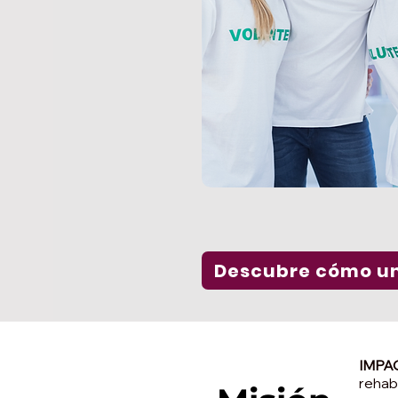
Descubre cómo un
IMP
rehab