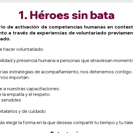
1. Héroes sin bata
rio de activación de competencias humanas en context
nto a través de experiencias de voluntariado previam
dado.
e hacer voluntariado.
sibilidad y presencia humana a personas que atraviesan momento
 de las estrategias de acompañamiento, nos detenemos contigo
ncio importan.
te a nuestras capacitaciones:
la empatía y el respeto
 sensibles
pitalarios y de cuidado
 elegir la forma en la que deseas compartir tu tiempo y tu tale