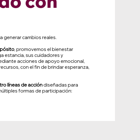
ado con
ra generar cambios reales.
pósito
, promovemos el bienestar
ga estancia, sus cuidadores y
diante acciones de apoyo emocional,
cursos, con el fin de brindar esperanza,
tro líneas de acción
diseñadas para
últiples formas de participación: