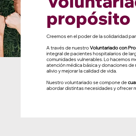
Voluntari
propósito
Creemos en el poder de la solidaridad pa
A través de nuestro
Voluntariado con Pro
integral de pacientes hospitalarios de lar
comunidades vulnerables. Lo hacemos me
atención médica básica y donaciones de re
alivio y mejorar la calidad de vida.
Nuestro voluntariado se compone de
cua
abordar distintas necesidades y ofrecer m