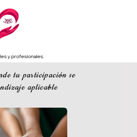
es y profesionales.
nde tu participación se
ndizaje aplicable