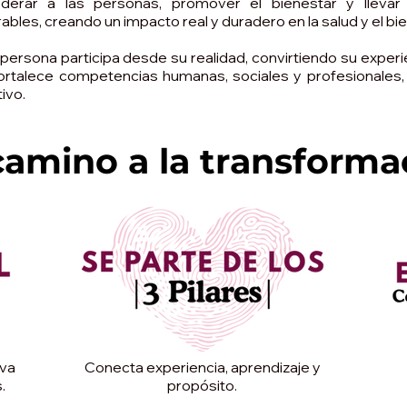
derar a las personas, promover el bienestar y lleva
ables, creando un impacto real y duradero en la salud y el bi
persona participa desde su realidad, convirtiendo su experi
ortalece competencias humanas, sociales y profesionales,
ivo.
camino a la transforma
iva
Conecta experiencia, aprendizaje y
.
propósito.