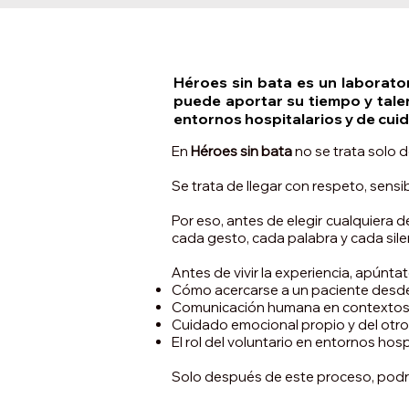
Héroes sin bata es un laborato
puede aportar su tiempo y tale
entornos hospitalarios y de cui
En
Héroes sin bata
no se trata solo d
Se trata de llegar con respeto, sen
Por eso, antes de elegir cualquiera
cada gesto, cada palabra y cada sile
Antes de vivir la experiencia, apúnta
Cómo acercarse a un paciente desde 
Comunicación humana en contextos
Cuidado emocional propio y del otro
El rol del voluntario en entornos hos
Solo después de este proceso, podrás