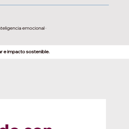
teligencia emocional ·
ar e impacto sostenible.