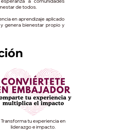
r esperanza a comunidades
enestar de todos.
encia en aprendizaje aplicado
 y genera bienestar propio y
ción
Transforma tu experiencia en
liderazgo e impacto.