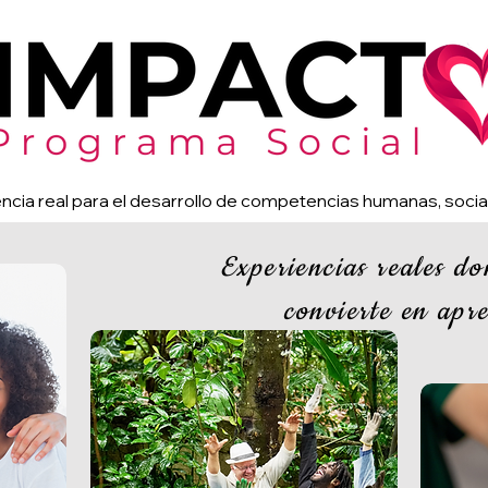
ncia real para el desarrollo de competencias humanas, social
Experiencias reales do
convierte en apre