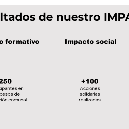
ltados de nuestro IM
o formativo
Impacto social
250
+100
cipantes en
Acciones
cesos de
solidarias
ión comunal
realizadas