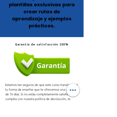
plantillas exclusivas para
crear rutas de
aprendizaje y ejemplos
prácticos.
Garantía de satisfacción 100%
Estamos tan seguros de que este curso transformará
tu forma de enseñar que te ofrecemos una garantía
de 15 días. Si no estás completamente satisfecho, y
cumples con nuestra política de devolución, te
devolvemos tu dinero sin preguntas.