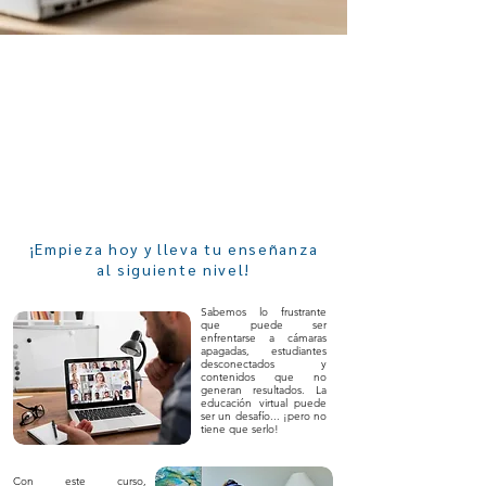
¡Empieza hoy y lleva tu enseñanza
al siguiente nivel!
Sabemos lo frustrante
que puede ser
enfrentarse a cámaras
apagadas, estudiantes
desconectados y
contenidos que no
generan resultados. La
educación virtual puede
ser un desafío... ¡pero no
tiene que serlo!
Con este curso,