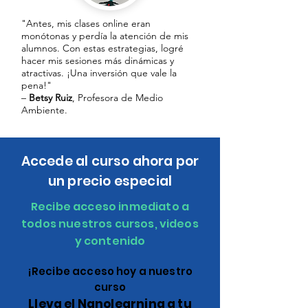
"Antes, mis clases online eran
monótonas y perdía la atención de mis
alumnos. Con estas estrategias, logré
hacer mis sesiones más dinámicas y
atractivas. ¡Una inversión que vale la
pena!"
–
Betsy Ruiz
, Profesora de Medio
Ambiente.
Accede al curso ahora por
un precio especial
Recibe acceso inmediato a
todos nuestros cursos, videos
y contenido
¡Recibe acceso hoy a nuestro
curso
Lleva el Nanolearning a tu