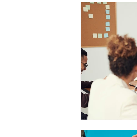
Artículo Escuela Ambiental
Ética Digital
Movetica