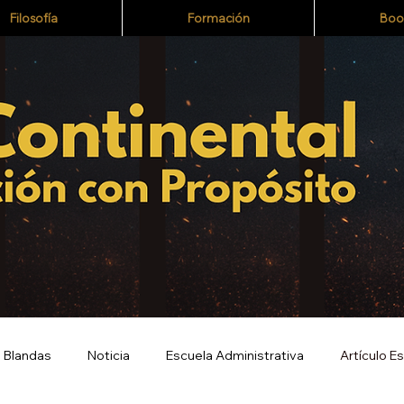
Filosofía
Formación
Boo
 Blandas
Noticia
Escuela Administrativa
Artículo E