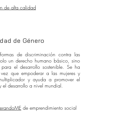
n de alta calidad
ldad de Género
formas de discriminación contra las
solo un derecho humano básico, sino
para el desarrollo sostenible. Se ha
 vez que empoderar a las mujeres y
multiplicador y ayuda a promover el
el desarrollo a nivel mundial.
derandoME
de emprendimiento social