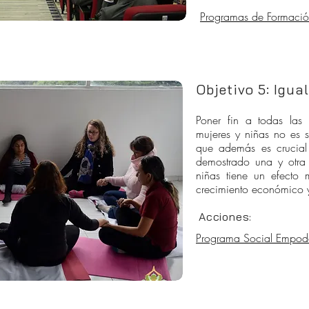
Programas de Formació
Objetivo 5: Igua
Poner fin a todas las 
mujeres y niñas no es 
que además es crucial 
demostrado una y otra
niñas tiene un efecto 
crecimiento económico y 
Acciones:
Programa Social Empo