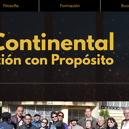
Filosofía
Formación
Boo