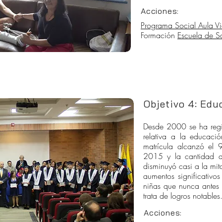
Acciones:
Programa Social Aula V
Formación
Escuela de S
Objetivo 4: Edu
Desde 2000 se ha regi
relativa a la educació
matrícula alcanzó el 
2015 y la cantidad d
disminuyó casi a la mi
aumentos significativo
niñas que nunca antes 
trata de logros notables
Acciones: