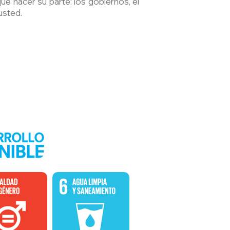
ue hacer su parte: los gobiernos, el
usted.