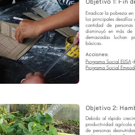
Objetivo 1: Fin 
Erradicar la pobreza en
los principales desafíos
cantidad de personas
disminuyó en más de 
demasiadas luchan po
básicas.
Acciones:
Programa Social ELISA
d
Programa Social Empo
Objetivo 2: Ham
Debido al rápido creci
productividad agrícola 
de personas desnutrida