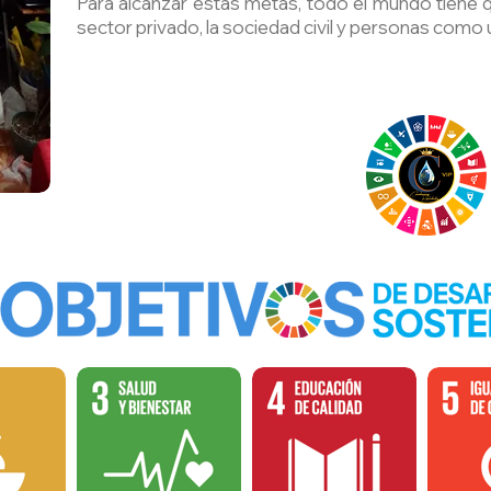
Para alcanzar estas metas, todo el mundo tiene q
sector privado, la sociedad civil y personas como 