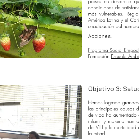
países en desarrollo q
condiciones de satisface
más vulnerables. Regi
América Latina y el Ca
erradicación del hambre
Acciones:
Programa Social Empo
Formación
Escuela Ambi
Objetivo 3: Salu
Hemos logrado grandes 
las principales causas 
de vida ha aumentado dr
infantil y materna han
del VIH y la mortalidad
la mitad.