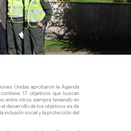
iones Unidas aprobaron la Agenda
 contiene 17 objetivos que buscan
ión, entre otros siempre teniendo en
a el desarrollo de los objetivos es de
inclusión social y la protección del