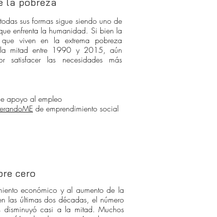
de la pobreza
 todas sus formas sigue siendo uno de
 que enfrenta la humanidad. Si bien la
 que viven en la extrema pobreza
la mitad entre 1990 y 2015, aún
r satisfacer las necesidades más
e apoyo al empleo
derandoME
de emprendimiento social
bre cero
miento económico y al aumento de la
en las últimas dos décadas, el número
s disminuyó casi a la mitad. Muchos