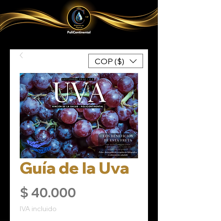
COP ($)
Guía de la Uva
Precio
$ 40.000
IVA incluido