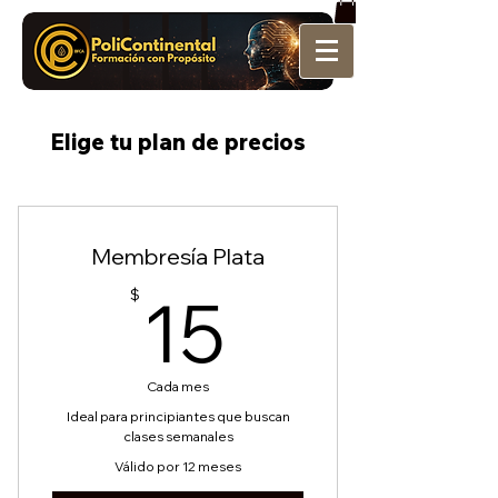
Elige tu plan de precios
Membresía Plata
15$
15
$
Cada mes
Ideal para principiantes que buscan
clases semanales
Válido por 12 meses