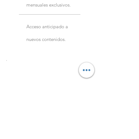
mensuales exclusivos.
Acceso anticipado a
nuevos contenidos.
Best Value
Membresía
Diamante