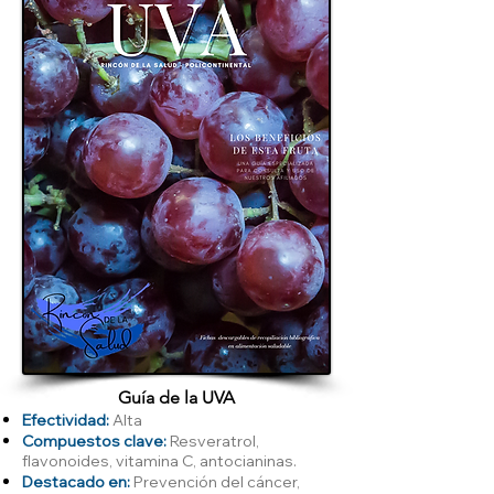
Guía de la UVA
Efectividad:
Alta
Compuestos clave:
Resveratrol,
flavonoides, vitamina C, antocianinas.
Destacado en:
Prevención del cáncer,