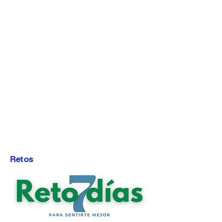
Retos