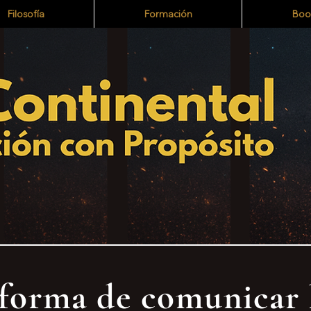
Filosofía
Formación
Boo
forma de comunicar