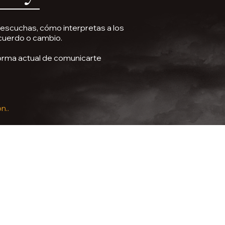
escuchas, cómo interpretas a los
cuerdo o cambio.
forma actual de comunicarte
n..