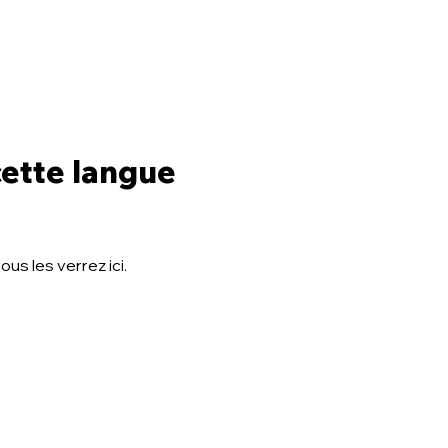
cette langue
us les verrez ici.