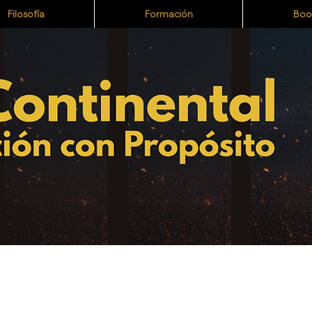
Filosofía
Formación
Boo