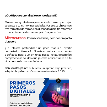
¿Qué tipo de aprendizaje es el ideal para ti?
Queremos ayudarte a aprender de la forma que mejor
se ajuste a tu ritmo y necesidades. Por eso, te ofrecemos
tres formatos de formación diseñados para transformar
tu conocimiento de manera práctica y efectiva
Microcursos:
Formación breve, pero con impacto
duradero
¿Te interesa profundizar un poco más sin invertir
demasiado tiempo? Nuestros microcursos están
diseñados para que, en unas pocas horas, desarrolles
competencias sólidas que puedas aplicar tanto en tu
vida personal como profesional.
Son ideales para ti
si buscas un aprendizaje práctico,
adaptable y efectivo. Conoce nuestra oferta 2025: