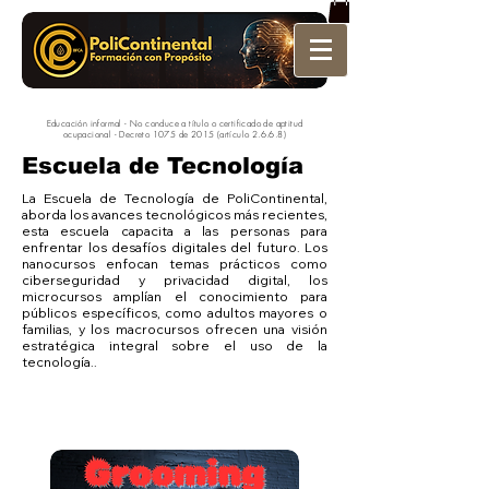
Educación informal - No conduce a título o certificado de aptitud
ocupacional - Decreto 1075 de 2015 (artículo 2.6.6.8)
Escuela de Tecnología
La Escuela de Tecnología de PoliContinental,
aborda los avances tecnológicos más recientes,
esta escuela capacita a las personas para
enfrentar los desafíos digitales del futuro. Los
nanocursos enfocan temas prácticos como
ciberseguridad y privacidad digital, los
microcursos amplían el conocimiento para
públicos específicos, como adultos mayores o
familias, y los macrocursos ofrecen una visión
estratégica integral sobre el uso de la
tecnología..