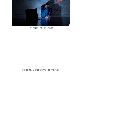
Artículo de interés
Píldora Educativa semanal