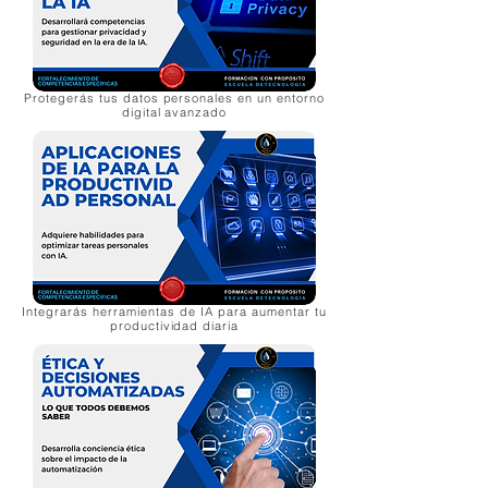
Protegerás tus datos personales en un entorno
digital avanzado
Integrarás herramientas de IA para aumentar tu
productividad diaria