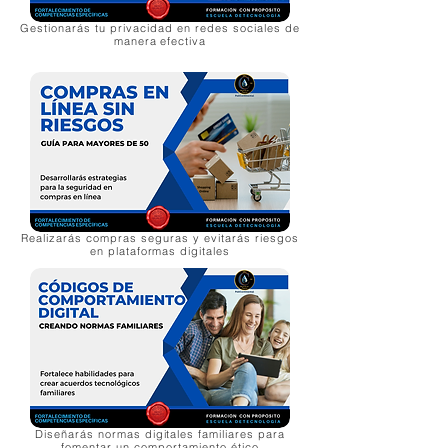
Gestionarás tu privacidad en redes sociales de
manera efectiva
Realizarás compras seguras y evitarás riesgos
en plataformas digitales
Diseñarás normas digitales familiares para
fomentar un comportamiento ético