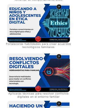
Fortalecerás habilidades para crear acuerdos
tecnológicos familiares
Aplicarás técnicas para resolver conflictos
digitales en el entorno familiar