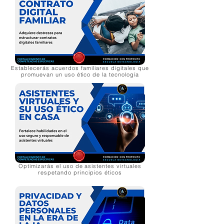
Establecerás acuerdos familiares digitales que
promuevan un uso ético de la tecnología
Optimizarás el uso de asistentes virtuales
respetando principios éticos