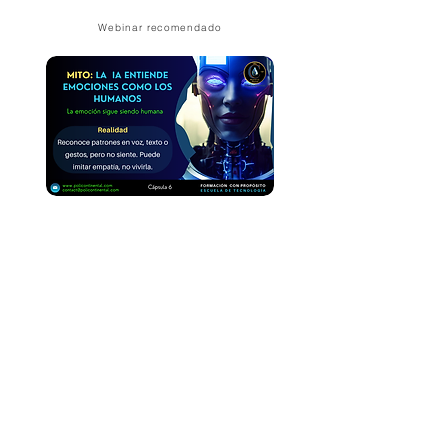
Webinar recomendado