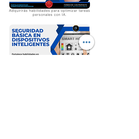
Adquirirás habilidades para optimizar tareas
personales con IA.
Comprenderás los dilemas éticos de las
decisiones automatizadas en tecnología
Asegurarás tus redes domésticas contra