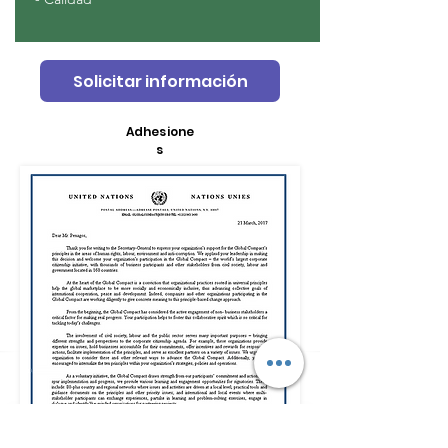
Solicitar información
Adhesione
s