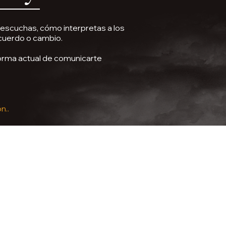
escuchas, cómo interpretas a los
cuerdo o cambio.
forma actual de comunicarte
n..