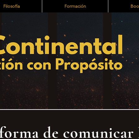
Filosofía
Formación
Boo
forma de comunicar