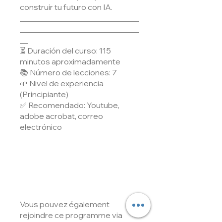
construir tu futuro con IA.
______________________________
______________________________
__
⏳ Duración del curso: 115
minutos aproximadamente
📚 Número de lecciones: 7
🌱 Nivel de experiencia
(Principiante)
✅ Recomendado: Youtube,
adobe acrobat, correo
electrónico
Vous pouvez également
rejoindre ce programme via