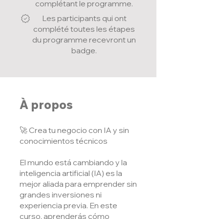
complétant le programme.
Les participants qui ont
complété toutes les étapes
du programme recevront un
badge.
À propos
🚀 Crea tu negocio con IA y sin
conocimientos técnicos
El mundo está cambiando y la
inteligencia artificial (IA) es la
mejor aliada para emprender sin
grandes inversiones ni
experiencia previa. En este
curso, aprenderás cómo