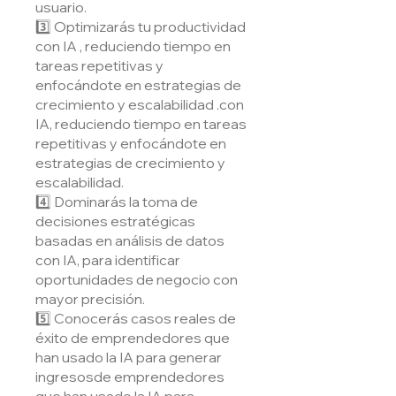
usuario.
3️⃣ Optimizarás tu productividad
con IA , reduciendo tiempo en
tareas repetitivas y
enfocándote en estrategias de
crecimiento y escalabilidad .con
IA, reduciendo tiempo en tareas
repetitivas y enfocándote en
estrategias de crecimiento y
escalabilidad.
4️⃣ Dominarás la toma de
decisiones estratégicas
basadas en análisis de datos
con IA, para identificar
oportunidades de negocio con
mayor precisión.
5️⃣ Conocerás casos reales de
éxito de emprendedores que
han usado la IA para generar
ingresosde emprendedores
que han usado la IA para