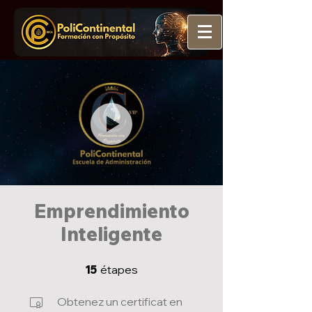
Emprendimiento
Inteligente
15 étapes
15
étapes
Obtenez un certificat en