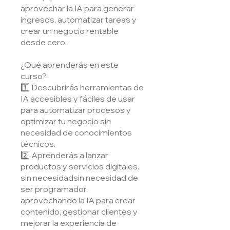
aprovechar la IA para generar
ingresos, automatizar tareas y
crear un negocio rentable
desde cero.
¿Qué aprenderás en este
curso?
1️⃣ Descubrirás herramientas de
IA accesibles y fáciles de usar
para automatizar procesos y
optimizar tu negocio sin
necesidad de conocimientos
técnicos.
2️⃣ Aprenderás a lanzar
productos y servicios digitales.
sin necesidadsin necesidad de
ser programador,
aprovechando la IA para crear
contenido, gestionar clientes y
mejorar la experiencia de