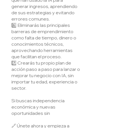
generar ingresos, aprendiendo
de sus estrategias y evitando
errores comunes.
6️⃣ Eliminarás las principales
barreras de emprendimiento
como falta de tiempo, dinero o
conocimientos técnicos,
aprovechando herramientas
que facilitan el proceso.
7️⃣ Crearás tu propio plan de
acción paso a paso para lanzar o
mejorar tu negocio con IA, sin
importar tu edad, experiencia o
sector.
Si buscas independencia
económica y nuevas
oportunidades sin
🔗 Únete ahora y empieza a