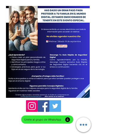
Unirte al grupo de WhatsApp