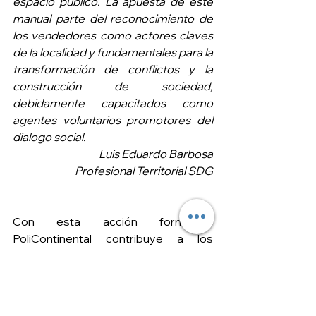
espacio público. La apuesta de este 
manual parte del reconocimiento de 
los vendedores como actores claves 
de la localidad y fundamentales para la 
transformación de conflictos y la 
construcción de sociedad, 
debidamente capacitados como 
agentes voluntarios promotores del 
dialogo social.
Luis Eduardo Barbosa
Profesional Territorial SDG
Con esta acción formativa,  
PoliContinental contribuye a los 
procesos adelantados por la Alcaldía 
Mayor en beneficio de la población 
local.