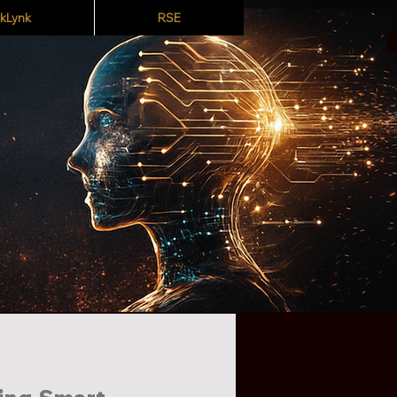
kLynk
RSE