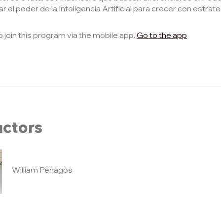
 el poder de la Inteligencia Artificial para crecer con estrate
o join this program via the mobile app.
Go to the app
uctors
William Penagos