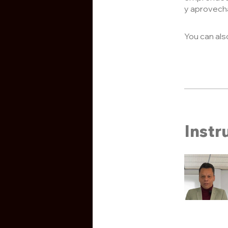
y aprovechar
You can als
Instr