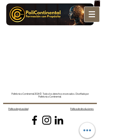
Politécnico Continental 2026 ©. Todos los derechos reservados. Diseñado por
Politécnico Continental.
Política de privacidad
Política de devoluciones